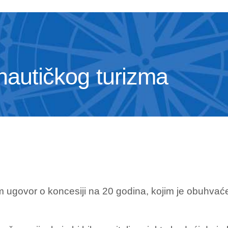
 nautičkog turizma
m ugovor o koncesiji na 20 godina, kojim je obuhvać