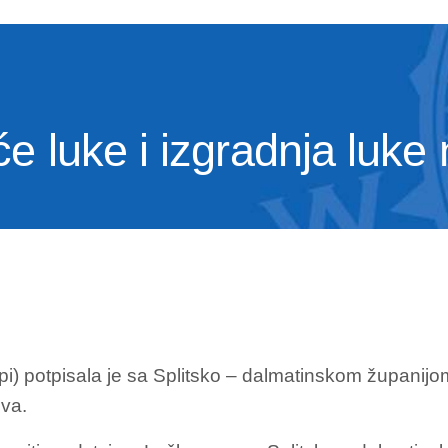
e luke i izgradnja luke
pi) potpisala je sa Splitsko – dalmatinskom županijo
ova.