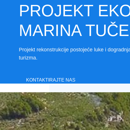
PROJEKT EK
MARINA TUČE
Projekt rekonstrukcije postojeće luke i dogradnj
turizma.
KONTAKTIRAJTE NAS