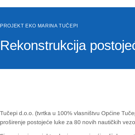
PROJEKT EKO MARINA TUČEPI
Rekonstrukcija postojeć
Tučepi d.o.o. (tvrtka u 100% vlasništvu Općine Tuče
proširenje postojeće luke za 80 novih nautičkih vez